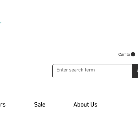
Carrito
rs
Sale
About Us