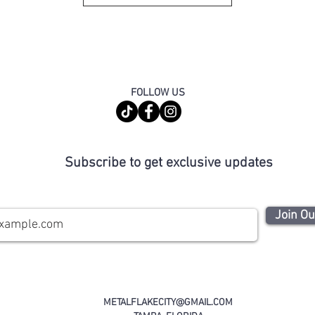
FOLLOW US
Subscribe to get exclusive updates
Join Ou
METALFLAKECITY@GMAIL.COM