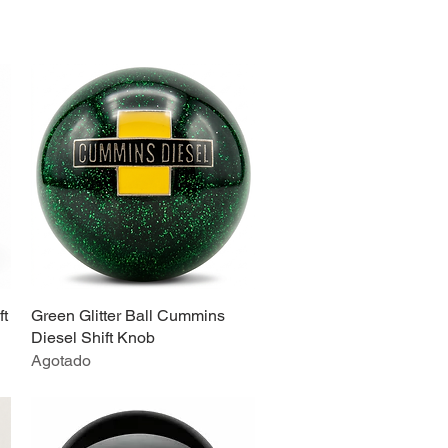
ft
Green Glitter Ball Cummins
Vista rápida
Diesel Shift Knob
Agotado