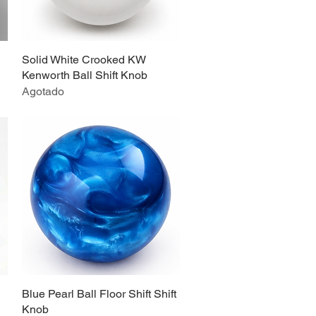
Solid White Crooked KW
Vista rápida
Kenworth Ball Shift Knob
Agotado
Blue Pearl Ball Floor Shift Shift
Vista rápida
Knob