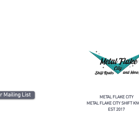
r Mailing List
METAL FLAKE CITY
METAL FLAKE CITY SHIFT K
EST 2017