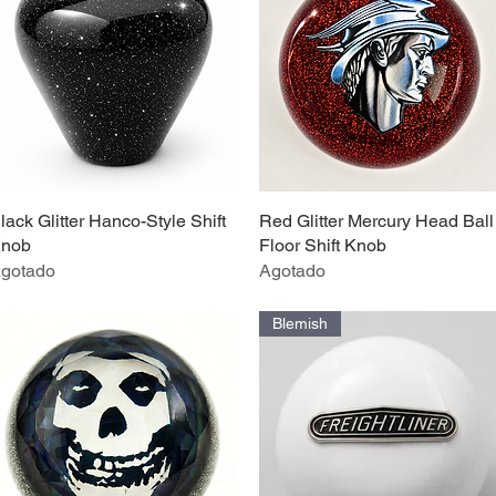
lack Glitter Hanco-Style Shift
Vista rápida
Red Glitter Mercury Head Ball
Vista rápida
nob
Floor Shift Knob
gotado
Agotado
Blemish