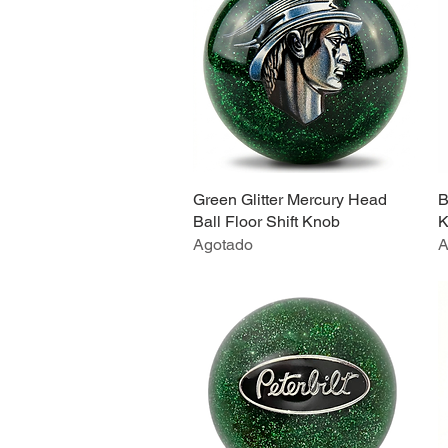
Green Glitter Mercury Head
Vista rápida
B
Ball Floor Shift Knob
K
Agotado
A