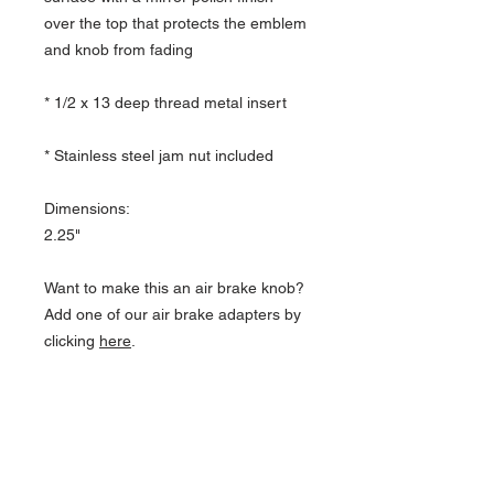
over the top that protects the emblem
and knob from fading
* 1/2 x 13 deep thread metal insert
* Stainless steel jam nut included
Dimensions:
2.25"
Want to make this an air brake knob?
Add one of our air brake adapters by
clicking
here
.