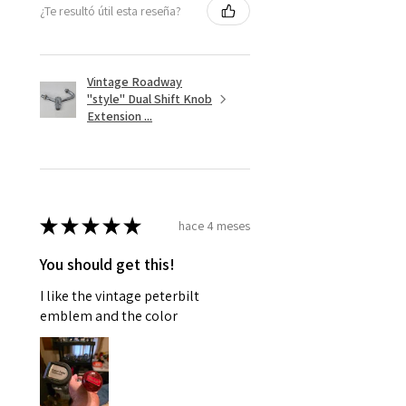
¿Te resultó útil esta reseña?
Vintage Roadway
"style" Dual Shift Knob
Extension ...
★
★
★
★
★
hace 4 meses
You should get this!
I like the vintage peterbilt
emblem and the color