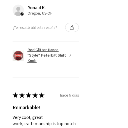
Ronald K.
Oregon, US-OH
¿Te resultó útil esta reseña?
Red Glitter Hanco
"Style" Peterbilt Shift
Knob
★
★
★
★
★
hace 6 días
Remarkable!
Very cool, great
work,craftsmanship is top notch