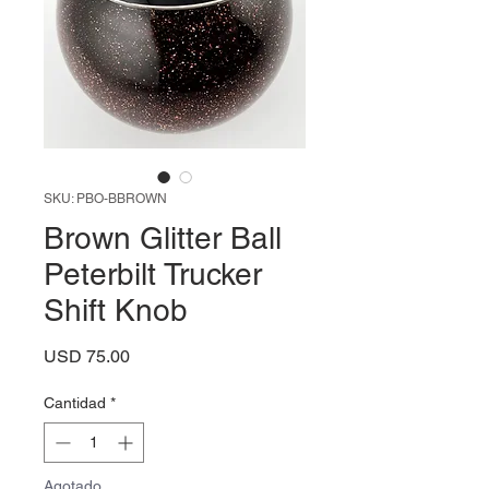
SKU: PBO-BBROWN
Brown Glitter Ball
Peterbilt Trucker
Shift Knob
Precio
USD 75.00
Cantidad
*
Agotado