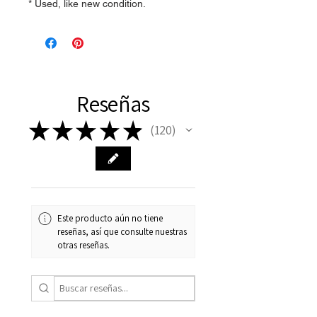
* Used, like new condition.
Reseñas
★
★
★
★
★
120
120
Este producto aún no tiene
reseñas, así que consulte nuestras
otras reseñas.