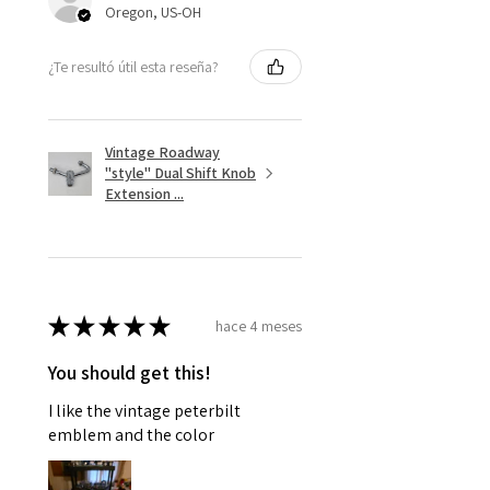
Oregon, US-OH
¿Te resultó útil esta reseña?
Vintage Roadway
"style" Dual Shift Knob
Extension ...
★
★
★
★
★
hace 4 meses
You should get this!
I like the vintage peterbilt
emblem and the color