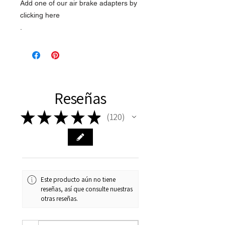
Add one of our air brake adapters by
clicking here
.
Reseñas
★
★
★
★
★
120
120
Este producto aún no tiene
reseñas, así que consulte nuestras
otras reseñas.