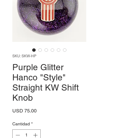
SKU: SKW-HP
Purple Glitter
Hanco "Style"
Straight KW Shift
Knob
Precio
USD 75.00
Cantidad
*