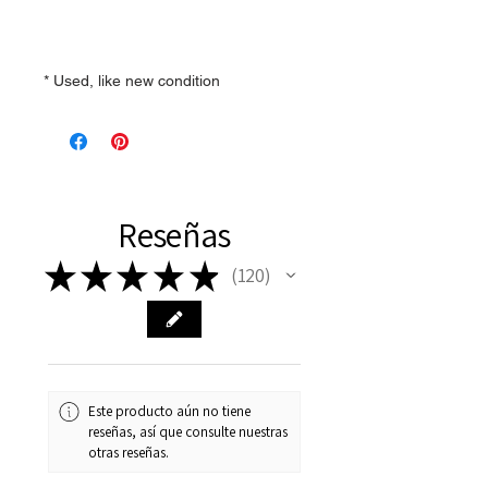
* Used, like new condition
Reseñas
★
★
★
★
★
120
120
Este producto aún no tiene
reseñas, así que consulte nuestras
otras reseñas.