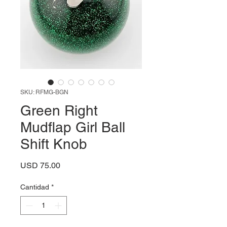
SKU: RFMG-BGN
Green Right
Mudflap Girl Ball
Shift Knob
Precio
USD 75.00
Cantidad
*