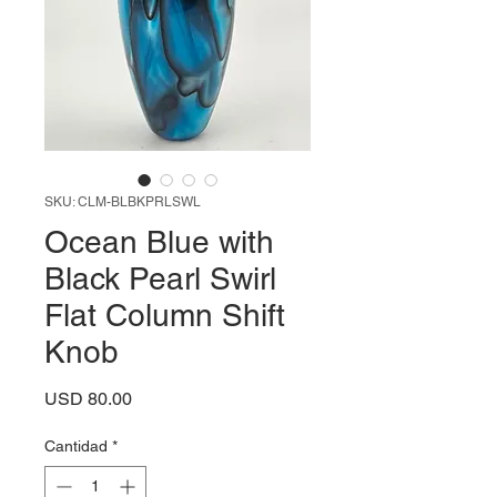
SKU: CLM-BLBKPRLSWL
Ocean Blue with
Black Pearl Swirl
Flat Column Shift
Knob
Precio
USD 80.00
Cantidad
*