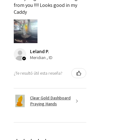
from you !!!! Looks good in my
Caddy
Leland P.
Meridian , ID
¿Te resultó útil esta reseña?
Clear Gold Dashboard
Praying Hands