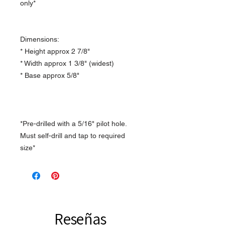
only*
Dimensions:
* Height approx 2 7/8"
* Width approx 1 3/8" (widest)
* Base approx 5/8"
*Pre-drilled with a 5/16" pilot hole.
Must self-drill and tap to required
size*
Reseñas