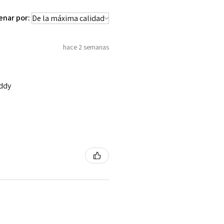
enar por:
hace 2 semanas
addy