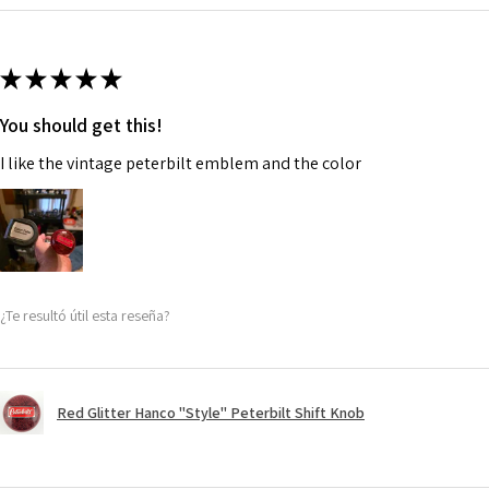
★
★
★
★
★
You should get this!
I like the vintage peterbilt emblem and the color
¿Te resultó útil esta reseña?
Red Glitter Hanco "Style" Peterbilt Shift Knob