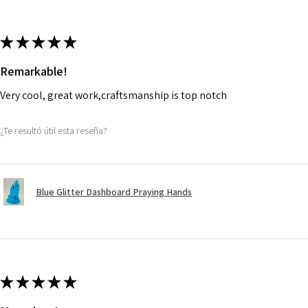
★
★
★
★
★
Remarkable!
Very cool, great work,craftsmanship is top notch
¿Te resultó útil esta reseña?
Blue Glitter Dashboard Praying Hands
★
★
★
★
★