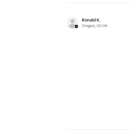
Ronald K.
Oregon, US-OH