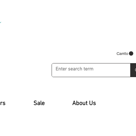
Carrito
rs
Sale
About Us