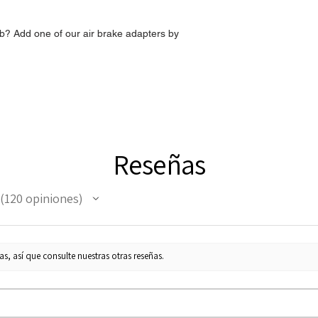
b? Add one of our air brake adapters by
Reseñas
120
opiniones
120
s, así que consulte nuestras otras reseñas.