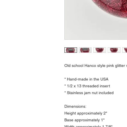
Old school Hanco style pink glitter 
* Hand-made in the USA
* 1/2 x 13 threaded insert
* Stainless jam nut included
Dimensions:
Height approximately 2"
Base approximately 1"
Width approximately 1 7/8"