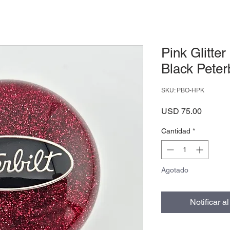
Pink Glitter
Black Peterb
SKU: PBO-HPK
Precio
USD 75.00
Cantidad
*
Agotado
Notificar a