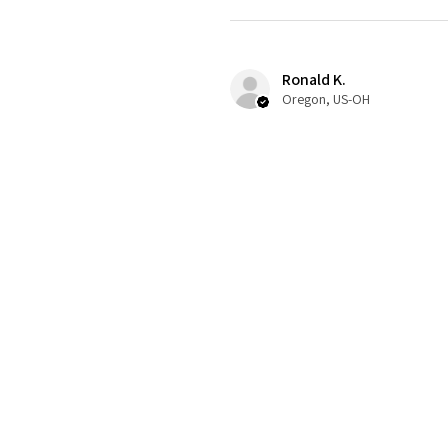
Ronald K.
Oregon, US-OH