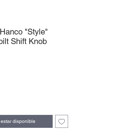
 Hanco "Style"
ilt Shift Knob
l estar disponible