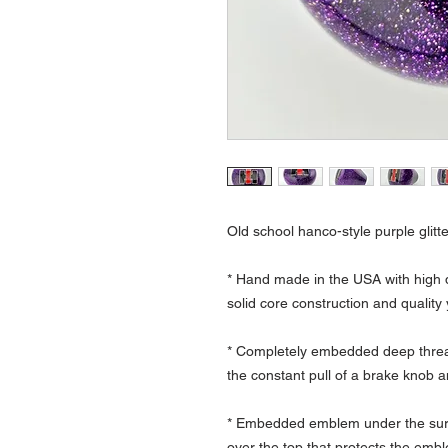
Old school hanco-style purple glitte
* Hand made in the USA with high q
solid core construction and quality
* Completely embedded deep thread
the constant pull of a brake knob a
* Embedded emblem under the surfa
over the top that protects the emb