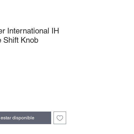
er International IH
 Shift Knob
l estar disponible