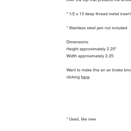
* 1/2 x 13 deep thread metal insert
* Stainless steel jam nut included
Dimensions:
Height approximately 2.25"
Width approximately 2.25:
Want to make this an air brake kno
clicking
here
.
* Used, like new