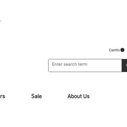
Carrito
rs
Sale
About Us