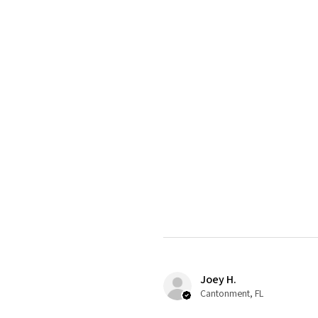
Joey H.
Cantonment, FL