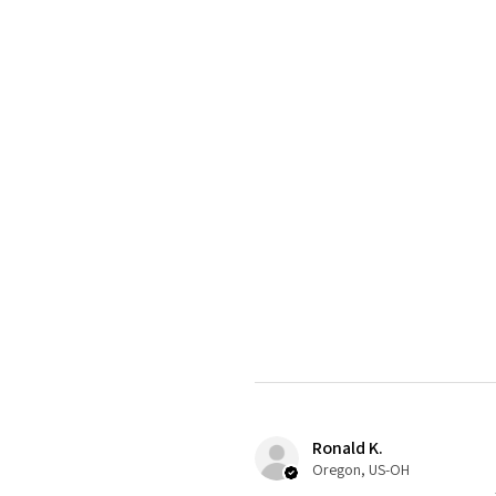
Ronald K.
Oregon, US-OH