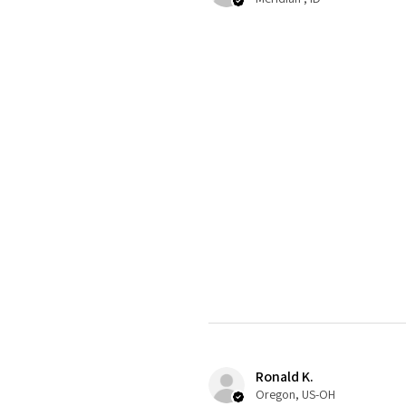
Ronald K.
Oregon, US-OH