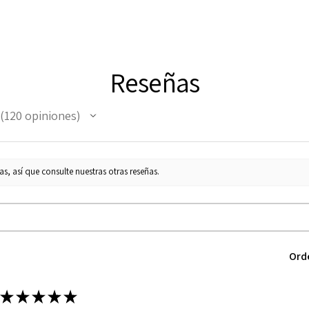
Reseñas
120
opiniones
120
s, así que consulte nuestras otras reseñas.
Ord
★
★
★
★
★