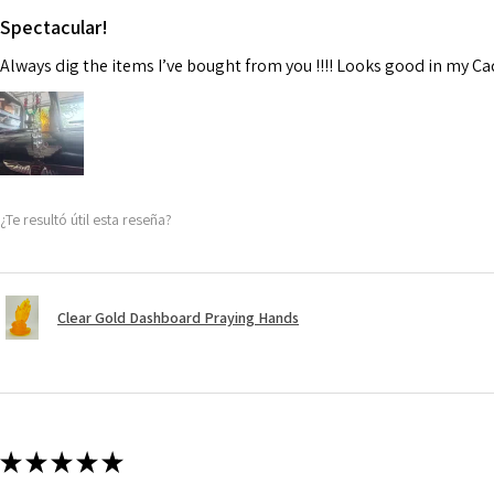
Spectacular!
Always dig the items I’ve bought from you !!!! Looks good in my C
¿Te resultó útil esta reseña?
Clear Gold Dashboard Praying Hands
★
★
★
★
★