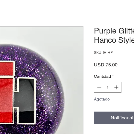
Purple Glitt
Hanco Style
SKU: IH-HP
Precio
USD 75.00
Cantidad
*
Agotado
Notificar a