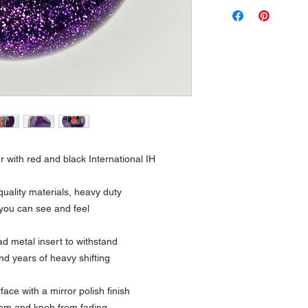
r with red and black International IH
uality materials, heavy duty
 you can see and feel
 metal insert to withstand
nd years of heavy shifting
ce with a mirror polish finish
lem and knob from fading