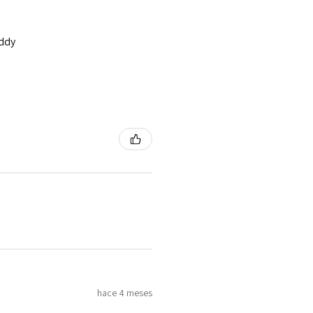
addy
hace 4 meses