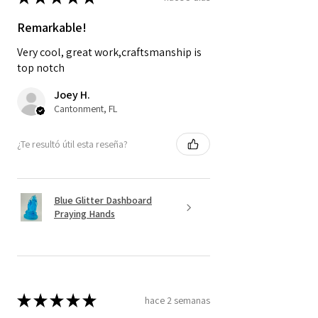
Remarkable!
Very cool, great work,craftsmanship is
top notch
Joey H.
Cantonment, FL
¿Te resultó útil esta reseña?
Blue Glitter Dashboard
Praying Hands
★
★
★
★
★
hace 2 semanas