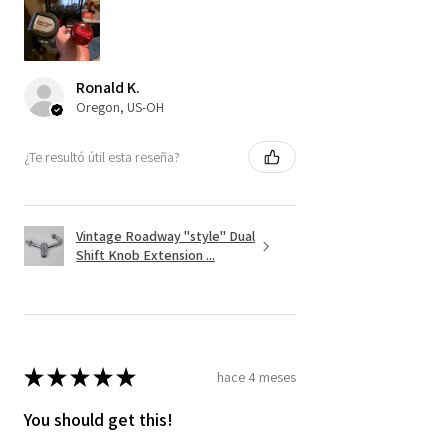
Ronald K.
Oregon, US-OH
¿Te resultó útil esta reseña?
Vintage Roadway "style" Dual
Shift Knob Extension ...
★
★
★
★
★
hace 4 meses
You should get this!