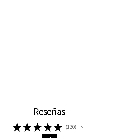
Reseñas
★
★
★
★
★
120
120