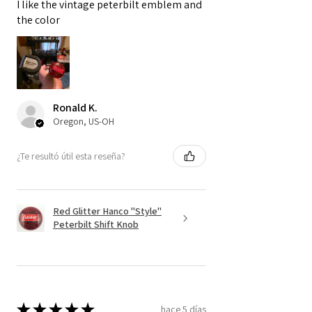
I like the vintage peterbilt emblem and
the color
Ronald K.
Oregon, US-OH
¿Te resultó útil esta reseña?
Red Glitter Hanco "Style"
Peterbilt Shift Knob
★
★
★
★
★
hace 5 días