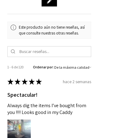
Este producto aún no tiene reseñas, así
que consulte nuestras otras reseñas.
1 - 6 de 120
Ordenar por:
★
★
★
★
★
hace 2 semanas
Spectacular!
Always dig the items I’ve bought from
you !!!! Looks good in my Caddy