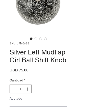
SKU: LFMG-BS
Silver Left Mudflap
Girl Ball Shift Knob
Precio
USD 75.00
Cantidad
*
Agotado