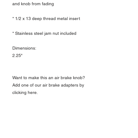
and knob from fading
* 1/2 x 13 deep thread metal insert
* Stainless steel jam nut included
Dimensions:
2.25"
Want to make this an air brake knob?
Add one of our air brake adapters by
clicking here.