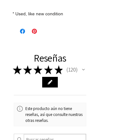
* Used, like new condition
Reseñas
★
★
★
★
★
120
120
Este producto aún no tiene
reseñas, así que consulte nuestras
otras reseñas.