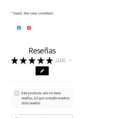
* Used, like new condition.
Reseñas
★
★
★
★
★
120
120
Este producto aún no tiene
reseñas, así que consulte nuestras
otras reseñas.