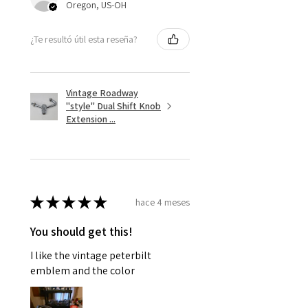
Oregon, US-OH
¿Te resultó útil esta reseña?
Vintage Roadway
"style" Dual Shift Knob
Extension ...
★
★
★
★
★
hace 4 meses
You should get this!
I like the vintage peterbilt
emblem and the color