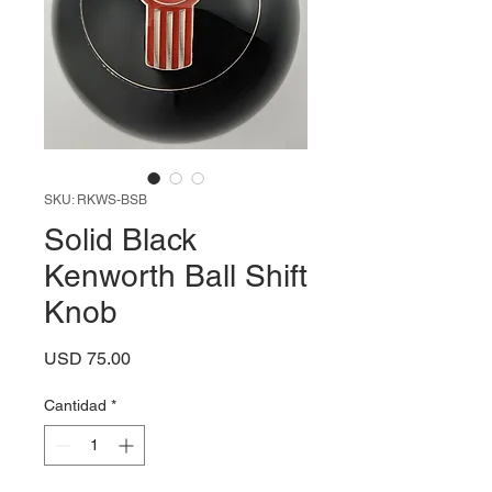
SKU: RKWS-BSB
Solid Black
Kenworth Ball Shift
Knob
Precio
USD 75.00
Cantidad
*