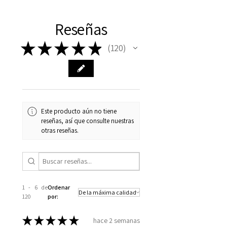
Reseñas
★
★
★
★
★
120
120
Este producto aún no tiene
reseñas, así que consulte nuestras
otras reseñas.
1 - 6 de
Ordenar
120
por:
★
★
★
★
★
hace 2 semanas