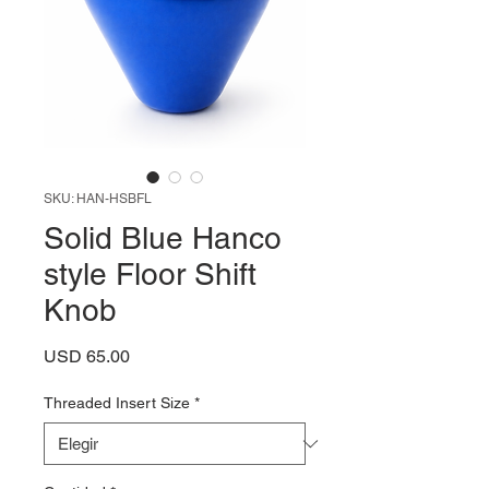
SKU: HAN-HSBFL
Solid Blue Hanco
style Floor Shift
Knob
Precio
USD 65.00
Threaded Insert Size
*