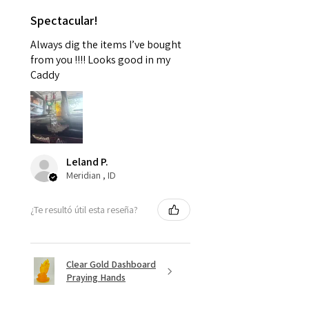
Spectacular!
Always dig the items I’ve bought
from you !!!! Looks good in my
Caddy
Leland P.
Meridian , ID
¿Te resultó útil esta reseña?
Clear Gold Dashboard
Praying Hands