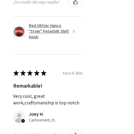
¿Te resultó útil esta reseña?
Red Glitter Hanco
"Style" Peterbilt Shift
Knob
★
★
★
★
★
hace 6 días
Remarkable!
Very cool, great
work,craftsmanship is top notch
Joey H.
Cantonment, FL