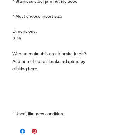
* Stainless steel jam nut included
* Must choose insert size
Dimensions:
2.25"
Want to make this an air brake knob?
Add one of our air brake adapters by
clicking here.
* Used, like new condition.