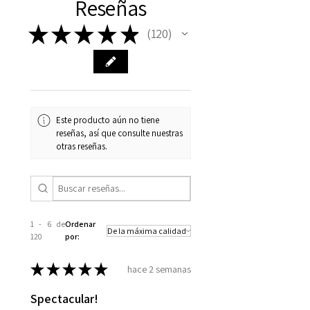
Reseñas
★
★
★
★
★
120
120
Este producto aún no tiene
reseñas, así que consulte nuestras
otras reseñas.
1 - 6 de
Ordenar
120
por:
★
★
★
★
★
hace 2 semanas
Spectacular!