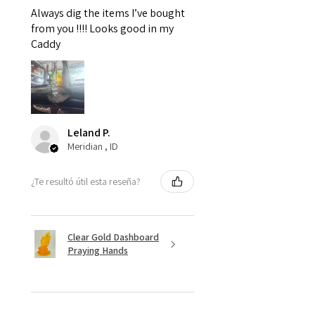
Always dig the items I’ve bought
from you !!!! Looks good in my
Caddy
Leland P.
Meridian , ID
¿Te resultó útil esta reseña?
Clear Gold Dashboard
Praying Hands