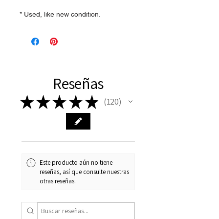
* Used, like new condition.
Reseñas
★
★
★
★
★
120
120
Este producto aún no tiene
reseñas, así que consulte nuestras
otras reseñas.