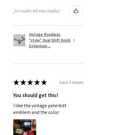
¿Te resultó útil esta reseña?
Vintage Roadway
"style" Dual Shift Knob
Extension ...
★
★
★
★
★
hace 4 meses
You should get this!
I like the vintage peterbilt
emblem and the color