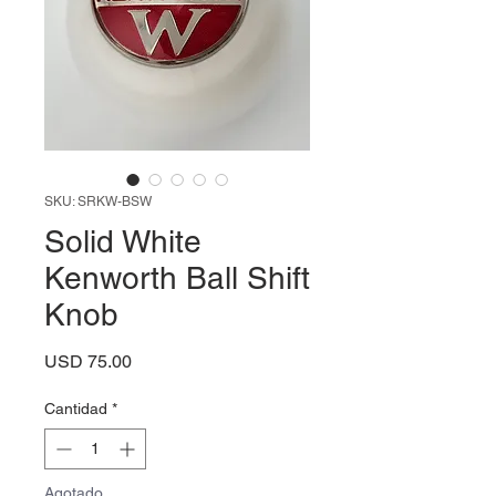
SKU: SRKW-BSW
Solid White
Kenworth Ball Shift
Knob
Precio
USD 75.00
Cantidad
*
Agotado